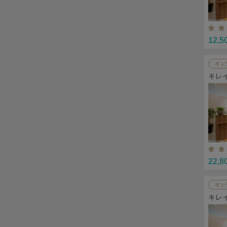
12,5
オン
キレ
22,8
オン
キレ