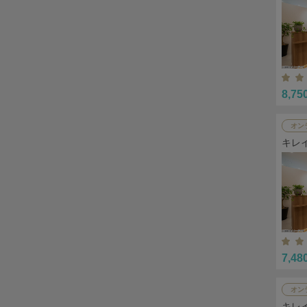
8,75
オン
キレ
7,48
オン
キレ