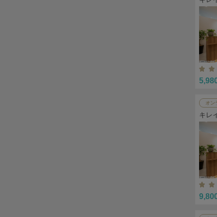
5,98
オン
キレ
9,80