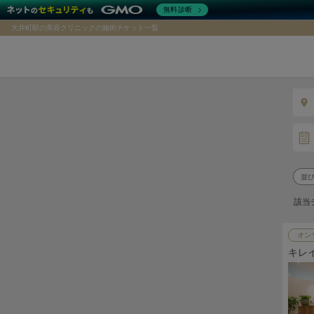
無料診断
大井町駅の美容クリニックの施術チケット一覧
該当
オン
キレ