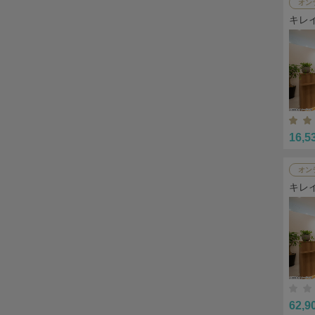
オン
キレ
16,5
オン
キレ
62,9