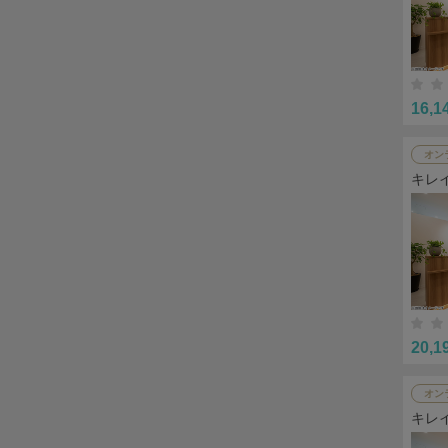
16,1
オン
キレ
20,1
オン
キレ