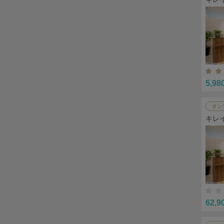
5,98
オン
キレ
62,9