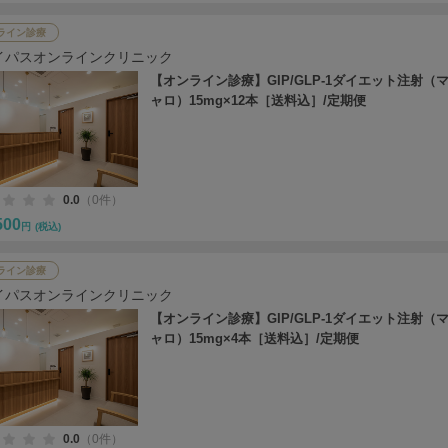
ライン診療
イパスオンラインクリニック
【オンライン診療】GIP/GLP-1ダイエット注射（
ャロ）15mg×12本［送料込］/定期便
0.0
（0件）
500
円
(税込)
ライン診療
イパスオンラインクリニック
【オンライン診療】GIP/GLP-1ダイエット注射（
ャロ）15mg×4本［送料込］/定期便
0.0
（0件）