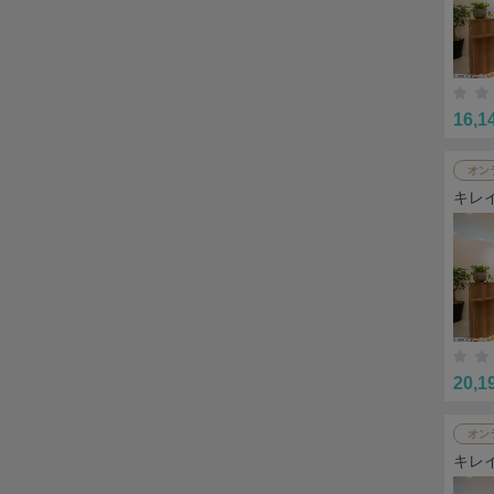
16,1
オン
キレ
20,1
オン
キレ