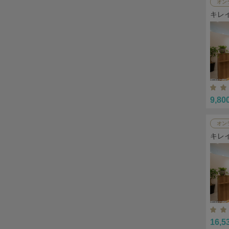
オン
キレ
9,80
オン
キレ
16,5