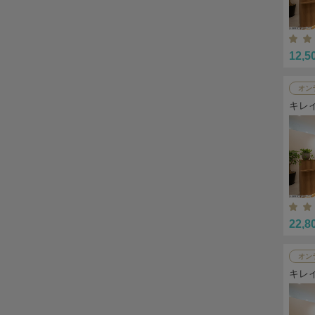
12,5
オン
キレ
22,8
オン
キレ