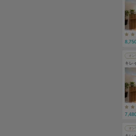
8,75
オン
キレ
7,48
オン
キレ