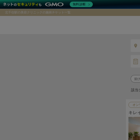
無料診断
北千住駅の美容クリニックの施術チケット一覧
該当
オン
キレ