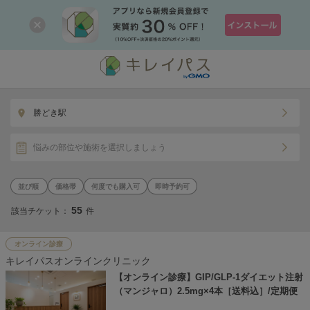
勝どき駅
悩みの部位や施術を選択しましょう
価格帯
何度でも購入可
即時予約可
55
該当チケット：
件
オンライン診療
キレイパスオンラインクリニック
【オンライン診療】GIP/GLP-1ダイエット注射
（マンジャロ）2.5mg×4本［送料込］/定期便