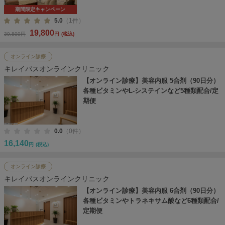
期間限定キャンペーン
5.0
（1件）
19,800
39,800円
円
(税込)
オンライン診療
キレイパスオンラインクリニック
【オンライン診療】美容内服 5合剤（90日分）
各種ビタミンやL-システインなど5種類配合/定
期便
0.0
（0件）
16,140
円
(税込)
オンライン診療
キレイパスオンラインクリニック
【オンライン診療】美容内服 6合剤（90日分）
各種ビタミンやトラネキサム酸など6種類配合/
定期便