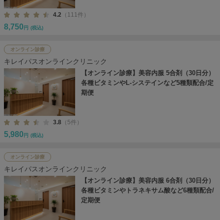
4.2
（111件）
8,750
円
(税込)
オンライン診療
キレイパスオンラインクリニック
【オンライン診療】美容内服 5合剤（30日分）
各種ビタミンやL-システインなど5種類配合/定
期便
3.8
（5件）
5,980
円
(税込)
オンライン診療
キレイパスオンラインクリニック
【オンライン診療】美容内服 6合剤（30日分）
各種ビタミンやトラネキサム酸など6種類配合/
定期便