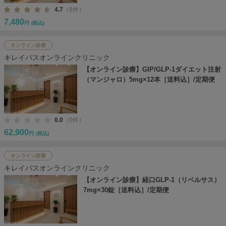
4.7
（8件）
7,480
円
(税込)
オンライン診療
キレイパスオンラインクリニック
【オンライン診療】GIP/GLP-1ダイエット注射
（マンジャロ）5mg×12本［送料込］/定期便
0.0
（0件）
62,900
円
(税込)
オンライン診療
キレイパスオンラインクリニック
【オンライン診療】経口GLP-1（リベルサス）
7mg×30錠［送料込］/定期便