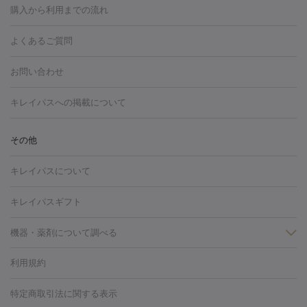
博多駅
秋田駅
青森駅
宇都宮駅
和歌山大学前駅
草津駅
グ
フォトシルクプラス
美容内服
購入から利用までの流れ
川崎・宮前平・青葉台
西宮・芦屋・尼崎
渋谷・表参道・原宿
ション
ダーマペン
ピコフラクショナルレーザー
ピコレーザー
通町筋駅
岡山駅
高松駅
桑名駅
我孫子駅
函館駅
伊
心斎橋・難波・四ツ橋
新宿・代々木・大久保
川西・宝塚
藤
トーニング
ハイドラフェイシャル
マッサージピール
脂肪溶解
よくあるご質問
しわ・たるみ
勢市駅
大分駅
姫路駅
郡元駅
徳島駅
戸出駅
野芥駅
沢・鎌倉・厚木
新大阪・江坂・豊中
その他（大和・上大岡・六
注射
美容点滴・美容注射
フォトRF
PRP皮膚再生療法
脂肪
ヒアルロン酸注射
郡山駅
戸畑駅
ボトックス注射
鹿児島駅
神田駅
ボツリヌストキシン注射
津駅
熊本駅
藤森
水
浦など）
その他（姫路）
その他（京橋・天王寺・泉佐野など）
お問い合わせ
冷却
医療脱毛（顔）
医療脱毛（全身）
医療脱毛（あし）
光注射
駅
代々木駅
PRP皮膚再生療法
小田原駅
笹塚駅
RF治療（テノール）
宮崎駅
松井山手駅
スネコス注射
直江
赤坂・六本木・広尾
池袋・大塚・高田馬場
恵比寿・目黒・中目
医療脱毛（VIO）
水光注射（ハリ・美肌）
レーザー治療（ハ
駅
美容内服
津山駅
倉吉駅
新旭駅
平塚駅
烏山駅
紀伊駅
久
キレイパスへの掲載について
黒
品川・浜松町・五反田
飯田橋・市ヶ谷・永田町
上野・秋葉
リ・美肌）
光治療（フォトフェイシャルなど）
アートメイク
里浜駅
都城駅
香椎花園前駅
彦根駅
千歳駅
敦賀駅
江
原・北千住
自由が丘・二子玉川・学芸大学
中野・吉祥寺・立川
毛穴・ニキビ跡
BNLS
二重埋没
医療脱毛（背中）
医療脱毛（うで）
医療
別駅
亀岡駅
南延岡駅
宝塚駅
下大利駅
岩見沢駅
善通
その他
下北沢・成城学園前・町田
その他（豊洲・赤羽・練馬など）
奈
フラクショナルレーザー
ピコフラクショナルレーザー
ダーマペ
脱毛（脇）
にんにく注射
ピアス穴あけ
AGA
医療脱毛
寺駅
旭川駅
倉敷駅
上野幌駅
藤代駅
鶴岡駅
下館駅
良・生駒・橿原
鹿児島・郡元
岐阜・大垣・各務ヶ原
新潟・三
ン
ハイドラフェイシャル
ベルベットスキン
ポテンツァ
美
キレイパスについて
（胸）
ほくろ・いぼ切除
レーザー治療（ほくろ・いぼ除去）
帯広駅
膳所駅
玉名駅
西鉄久留米駅
米沢駅
小倉駅
条
所沢・入間
徳島市
山梨・甲府
つくば・水戸
長野・松
容内服
タトゥー除去
医療痩身
傷跡治療
医療脱毛（おなか）
疲
高岡駅
佐賀駅
富山駅
若松駅
福知山駅
桂駅
仙川
キレイパスギフト
本・佐久平
大分・別府
富山・高岡
その他（北九州・野芥な
労回復点滴・疲労回復注射
くま治療
切開施術
デリケートゾー
駅
浅草駅
千歳烏山駅
調布駅
米子駅
大和駅
新木屋瀬
ど）
松山・今治
福島・郡山
宮崎・都城など
長崎・佐世
ほくろ・いぼ
ンケア
ホワイトニング
わきが治療
カベリン
隆鼻術
医療
機器・薬剤について調べる
駅
所沢駅
高知駅
近鉄四日市駅
水道町駅
銀座駅
池袋
保
佐賀・唐津
高知・南国
山形・米沢
福井・坂井・鯖江
CO2レーザー
脱毛（お尻）
ショッピングリフト
ガミースマイル治療
レーザ
駅
横浜駅
新宿駅
渋谷駅
自由が丘駅
中野駅
仙台駅
鳥取・米子・倉吉
松江
下関・柳井・岩国
宇都宮・烏山
利用規約
薬剤
ー治療（しみ・くすみ）
水光注射（しみ・くすみ）
RF治療
レ
美栄橋駅
浦和駅
心斎橋駅
大阪駅
柏駅
赤坂駅
天神
小顔・フェイスライン
名古屋・栄・金山
博多
仙台
那覇
大宮・浦和・戸田
千
リジェノックス
クレヴィエル
ファットインパクト
ヒアルロニ
ーザー治療（毛穴・ニキビ跡）
涙袋ヒアルロン酸
顎ヒアルロン
駅
千葉駅
高崎駅
川崎駅
恵比寿駅
品川駅
飯田橋駅
特定商取引法に関する表示
HIFU（ハイフ）
糸リフト
ショッピングリフト
葉・船橋・市川
柏・松戸・流山
天神・薬院
札幌・大通
広
ダーゼ
サリチル酸マクロゴールピーリング
ボライト
幹細胞培
酸
唇ヒアルロン酸注射
水光注射（毛穴・ニキビ跡）
鼻ヒアル