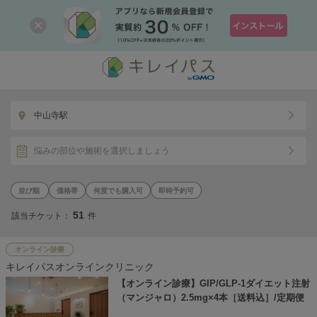
中山寺駅
悩みの部位や施術を選択しましょう
価格帯
何度でも購入可
即時予約可
51
該当チケット：
件
オンライン診療
キレイパスオンラインクリニック
【オンライン診療】GIP/GLP-1ダイエット注射
（マンジャロ）2.5mg×4本［送料込］/定期便