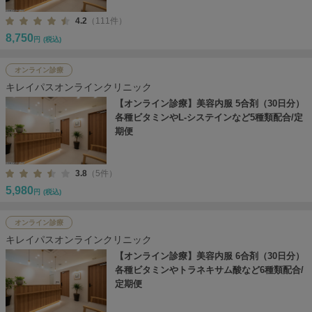
4.2
（111件）
8,750
円
(税込)
オンライン診療
キレイパスオンラインクリニック
【オンライン診療】美容内服 5合剤（30日分）
各種ビタミンやL-システインなど5種類配合/定
期便
3.8
（5件）
5,980
円
(税込)
オンライン診療
キレイパスオンラインクリニック
【オンライン診療】美容内服 6合剤（30日分）
各種ビタミンやトラネキサム酸など6種類配合/
定期便