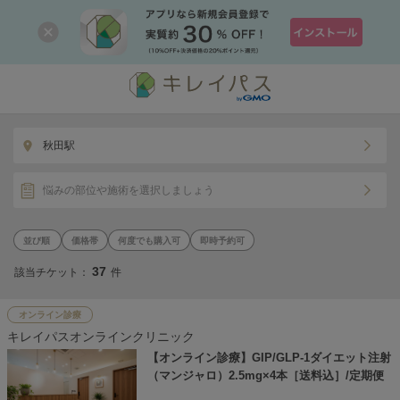
秋田駅
悩みの部位や施術を選択しましょう
価格帯
何度でも購入可
即時予約可
37
該当チケット：
件
オンライン診療
キレイパスオンラインクリニック
【オンライン診療】GIP/GLP-1ダイエット注射
（マンジャロ）2.5mg×4本［送料込］/定期便