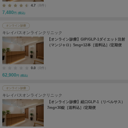
4.7
（8件）
7,480
円
(税込)
オンライン診療
キレイパスオンラインクリニック
【オンライン診療】GIP/GLP-1ダイエット注射
（マンジャロ）5mg×12本［送料込］/定期便
0.0
（0件）
62,900
円
(税込)
オンライン診療
キレイパスオンラインクリニック
【オンライン診療】経口GLP-1（リベルサス）
7mg×30錠［送料込］/定期便