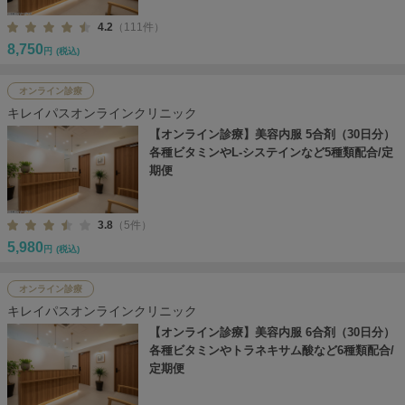
4.2
（111件）
8,750
円
(税込)
オンライン診療
キレイパスオンラインクリニック
【オンライン診療】美容内服 5合剤（30日分）
各種ビタミンやL-システインなど5種類配合/定
期便
3.8
（5件）
5,980
円
(税込)
オンライン診療
キレイパスオンラインクリニック
【オンライン診療】美容内服 6合剤（30日分）
各種ビタミンやトラネキサム酸など6種類配合/
定期便