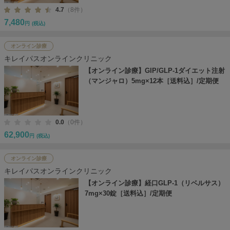
4.7
（8件）
7,480
円
(税込)
オンライン診療
キレイパスオンラインクリニック
【オンライン診療】GIP/GLP-1ダイエット注射
（マンジャロ）5mg×12本［送料込］/定期便
0.0
（0件）
62,900
円
(税込)
オンライン診療
キレイパスオンラインクリニック
【オンライン診療】経口GLP-1（リベルサス）
7mg×30錠［送料込］/定期便