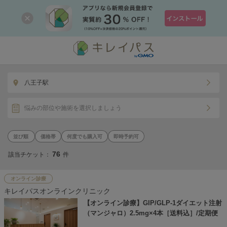
八王子駅
悩みの部位や施術を選択しましょう
価格帯
何度でも購入可
即時予約可
76
該当チケット：
件
オンライン診療
キレイパスオンラインクリニック
【オンライン診療】GIP/GLP-1ダイエット注射
（マンジャロ）2.5mg×4本［送料込］/定期便