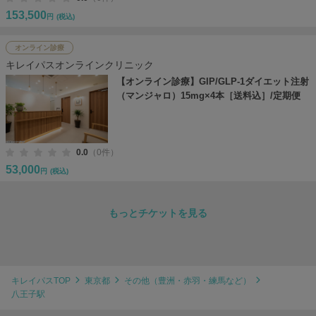
153,500
円
(税込)
オンライン診療
キレイパスオンラインクリニック
【オンライン診療】GIP/GLP-1ダイエット注射
（マンジャロ）15mg×4本［送料込］/定期便
0.0
（0件）
53,000
円
(税込)
もっとチケットを見る
キレイパスTOP
東京都
その他（豊洲・赤羽・練馬など）
八王子駅