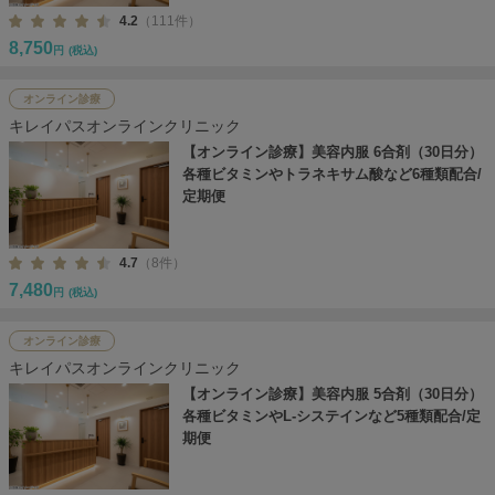
4.2
（111件）
8,750
円
(税込)
オンライン診療
キレイパスオンラインクリニック
【オンライン診療】美容内服 6合剤（30日分）
各種ビタミンやトラネキサム酸など6種類配合/
定期便
4.7
（8件）
7,480
円
(税込)
オンライン診療
キレイパスオンラインクリニック
【オンライン診療】美容内服 5合剤（30日分）
各種ビタミンやL-システインなど5種類配合/定
期便