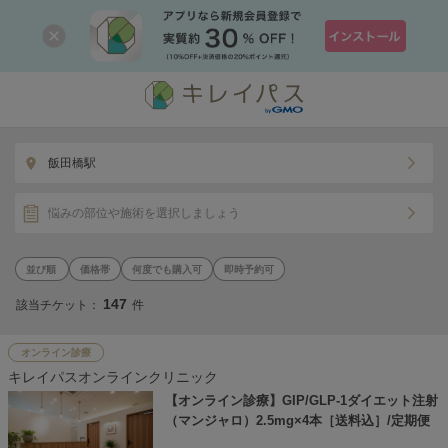
飯田橋駅
悩みの部位や施術を選択しましょう
価格帯
何度でも購入可
即時予約可
147
該当チケット：
件
オンライン診療
キレイパスオンラインクリニック
【オンライン診療】GIP/GLP-1ダイエット注射
（マンジャロ）2.5mg×4本［送料込］/定期便