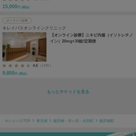
15,000
円
(税込)
オンライン診療
キレイパスオンラインクリニック
【オンライン診療】ニキビ内服（イソトレチノ
イン）20mg×30錠/定期便
4.5
（19件）
9,800
円
(税込)
もっとチケットを見る
キレイパスTOP
東京都
飯田橋・市ヶ谷・永田町
飯田橋駅