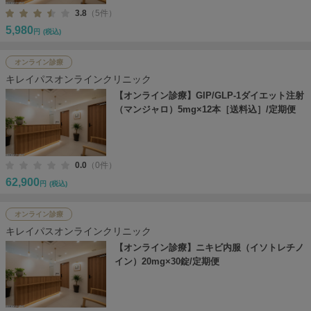
3.8
（5件）
5,980
円
(税込)
オンライン診療
キレイパスオンラインクリニック
【オンライン診療】GIP/GLP-1ダイエット注射
（マンジャロ）5mg×12本［送料込］/定期便
0.0
（0件）
62,900
円
(税込)
オンライン診療
キレイパスオンラインクリニック
【オンライン診療】ニキビ内服（イソトレチノ
イン）20mg×30錠/定期便