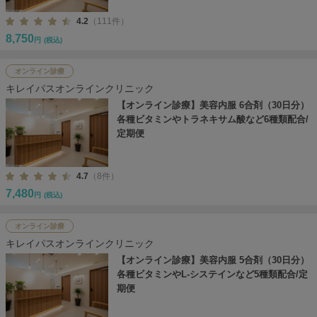
4.2
（111件）
8,750
円
(税込)
オンライン診療
キレイパスオンラインクリニック
【オンライン診療】美容内服 6合剤（30日分）
各種ビタミンやトラネキサム酸など6種類配合/
定期便
4.7
（8件）
7,480
円
(税込)
オンライン診療
キレイパスオンラインクリニック
【オンライン診療】美容内服 5合剤（30日分）
各種ビタミンやL-システインなど5種類配合/定
期便