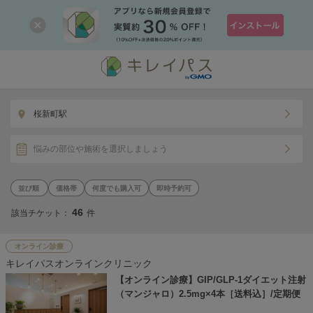
桜新町駅
悩みの部位や施術を選択しましょう
価格帯
何度でも購入可
即時予約可
46
該当チケット：
件
オンライン診療
キレイパスオンラインクリニック
【オンライン診療】GIP/GLP-1ダイエット注射
（マンジャロ）2.5mg×4本［送料込］/定期便