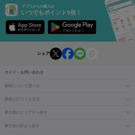
アプリからの購入は
いつでもポイント5倍！
シェア
ガイド・お問い合わせ
施術について調べる
施術の口コミを見る
美白
白玉点滴・白玉注射
高濃度ビタミンC点滴
美容内服
フォトフェイシャルM22
フラクショナルレーザー
レーザートーニ
東京都のエリアから探す
ング
ケミカルピーリング
プラセンタ注射
イオン導入
しみ・そばかす・肝斑
銀座・有楽町・新橋・日本橋
大阪・梅田・淀屋橋
神戸・三ノ
東京都の駅から探す
HIFU（ハイフ）
白玉点滴・白玉注射
高濃度ビタミンC点滴
フォトフェイシャル
レーザートーニング
ピコレーザートーニン
宮・岡本
京都・烏丸
横浜・関内
その他（藤森・八幡など）
糸リフト
ボトックス
ボツリヌストキシン
エレクトロポレー