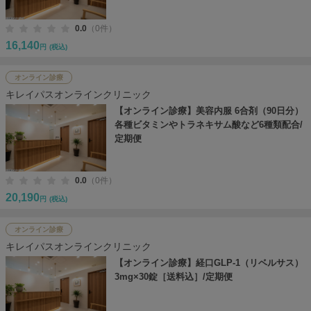
0.0
（0件）
16,140
円
(税込)
オンライン診療
キレイパスオンラインクリニック
【オンライン診療】美容内服 6合剤（90日分）
各種ビタミンやトラネキサム酸など6種類配合/
定期便
0.0
（0件）
20,190
円
(税込)
オンライン診療
キレイパスオンラインクリニック
【オンライン診療】経口GLP-1（リベルサス）
3mg×30錠［送料込］/定期便