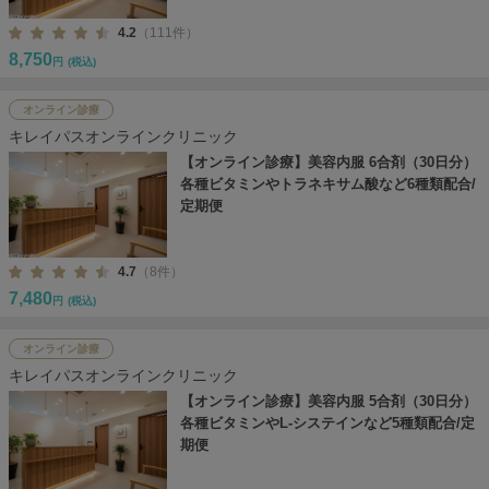
4.2
（111件）
8,750
円
(税込)
オンライン診療
キレイパスオンラインクリニック
【オンライン診療】美容内服 6合剤（30日分）
各種ビタミンやトラネキサム酸など6種類配合/
定期便
4.7
（8件）
7,480
円
(税込)
オンライン診療
キレイパスオンラインクリニック
【オンライン診療】美容内服 5合剤（30日分）
各種ビタミンやL-システインなど5種類配合/定
期便