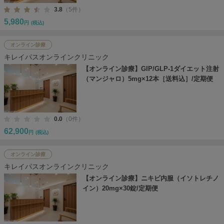
3.8
（5件）
5,980
円
(税込)
オンライン診療
キレイパスオンラインクリニック
【オンライン診療】GIP/GLP-1ダイエット注射
（マンジャロ）5mg×12本［送料込］/定期便
0.0
（0件）
62,900
円
(税込)
オンライン診療
キレイパスオンラインクリニック
【オンライン診療】ニキビ内服（イソトレチノ
イン）20mg×30錠/定期便