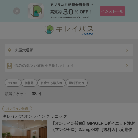
久屋大通駅
悩みの部位や施術を選択しましょう
価格帯
何度でも購入可
即時予約可
38
該当チケット：
件
オンライン診療
キレイパスオンラインクリニック
【オンライン診療】GIP/GLP-1ダイエット注射
（マンジャロ）2.5mg×4本［送料込］/定期便