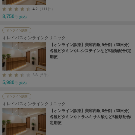
4.2
（111件）
8,750
円
(税込)
オンライン診療
キレイパスオンラインクリニック
【オンライン診療】美容内服 5合剤（30日分）
各種ビタミンやL-システインなど5種類配合/定
期便
3.8
（5件）
5,980
円
(税込)
オンライン診療
キレイパスオンラインクリニック
【オンライン診療】美容内服 6合剤（30日分）
各種ビタミンやトラネキサム酸など6種類配合/
定期便