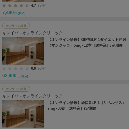
4.7
（8件）
7,480
円
(税込)
オンライン診療
キレイパスオンラインクリニック
【オンライン診療】GIP/GLP-1ダイエット注射
（マンジャロ）5mg×12本［送料込］/定期便
0.0
（0件）
62,900
円
(税込)
オンライン診療
キレイパスオンラインクリニック
【オンライン診療】経口GLP-1（リベルサス）
7mg×30錠［送料込］/定期便