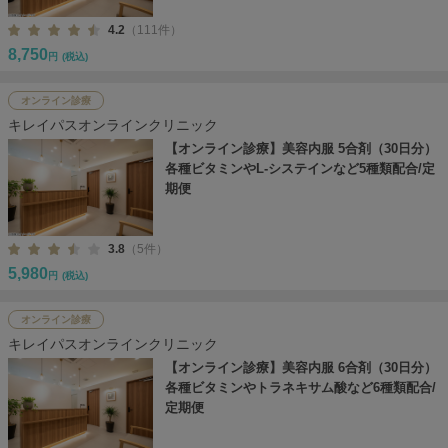
4.2
（111件）
8,750
円
(税込)
オンライン診療
キレイパスオンラインクリニック
【オンライン診療】美容内服 5合剤（30日分）
各種ビタミンやL-システインなど5種類配合/定
期便
3.8
（5件）
5,980
円
(税込)
オンライン診療
キレイパスオンラインクリニック
【オンライン診療】美容内服 6合剤（30日分）
各種ビタミンやトラネキサム酸など6種類配合/
定期便