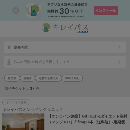
泉岳寺駅
悩みの部位や施術を選択しましょう
価格帯
何度でも購入可
即時予約可
37
該当チケット：
件
オンライン診療
キレイパスオンラインクリニック
【オンライン診療】GIP/GLP-1ダイエット注射
（マンジャロ）2.5mg×4本［送料込］/定期便