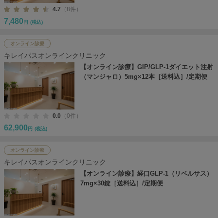
4.7
（8件）
7,480
円
(税込)
オンライン診療
キレイパスオンラインクリニック
【オンライン診療】GIP/GLP-1ダイエット注射
（マンジャロ）5mg×12本［送料込］/定期便
0.0
（0件）
62,900
円
(税込)
オンライン診療
キレイパスオンラインクリニック
【オンライン診療】経口GLP-1（リベルサス）
7mg×30錠［送料込］/定期便