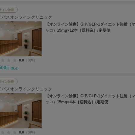
ライン診療
イパスオンラインクリニック
【オンライン診療】GIP/GLP-1ダイエット注射（
ャロ）15mg×12本［送料込］/定期便
0.0
（0件）
500
円
(税込)
ライン診療
イパスオンラインクリニック
【オンライン診療】GIP/GLP-1ダイエット注射（
ャロ）15mg×4本［送料込］/定期便
0.0
（0件）