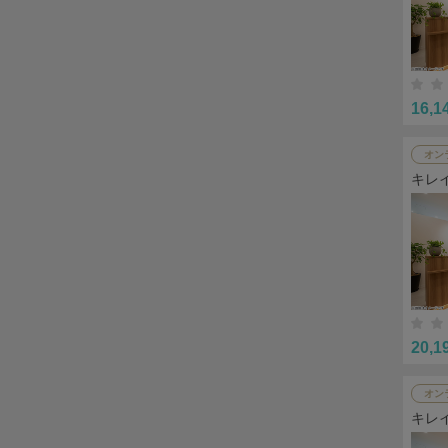
16,1
オン
キレ
20,1
オン
キレ