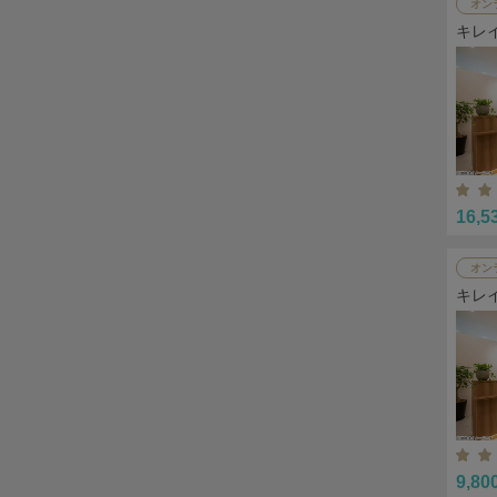
オン
キレ
16,5
オン
キレ
9,80