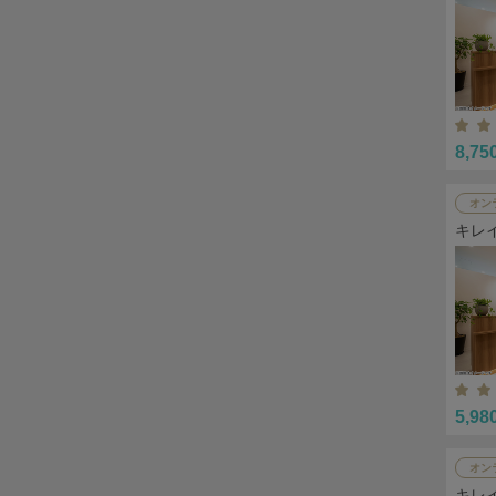
8,75
オン
キレ
5,98
オン
キレ