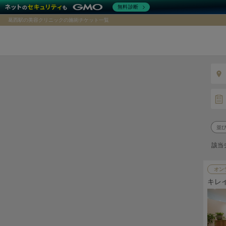
無料診断
葛西駅の美容クリニックの施術チケット一覧
該当
オン
キレ