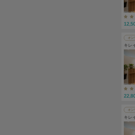
12,5
オン
キレ
22,8
オン
キレ