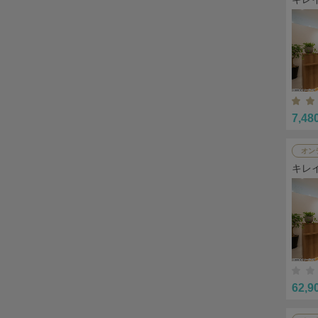
7,48
オン
キレ
62,9