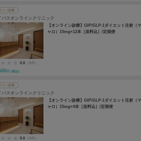
ライン診療
イパスオンラインクリニック
【オンライン診療】GIP/GLP-1ダイエット注射（
ャロ）15mg×12本［送料込］/定期便
0.0
（0件）
500
円
(税込)
ライン診療
イパスオンラインクリニック
【オンライン診療】GIP/GLP-1ダイエット注射（
ャロ）15mg×4本［送料込］/定期便
0.0
（0件）