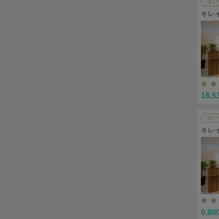
オン
キレ
16,5
オン
キレ
9,80