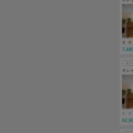
7,48
オン
キレ
62,9