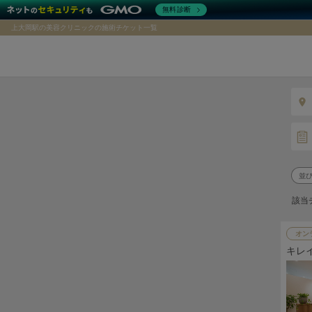
無料診断
上大岡駅の美容クリニックの施術チケット一覧
該当
オン
キレ