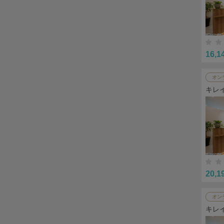
16,1
オン
キレ
20,1
オン
キレ