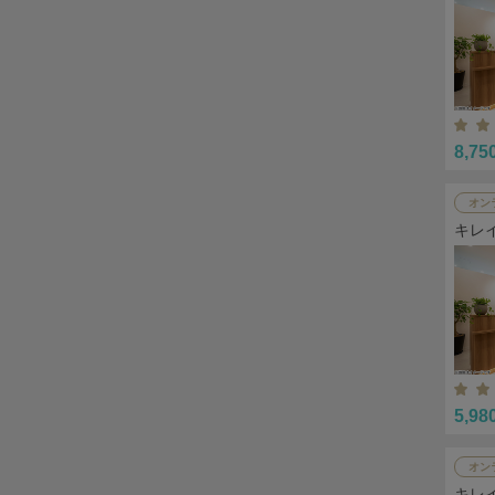
8,75
オン
キレ
5,98
オン
キレ