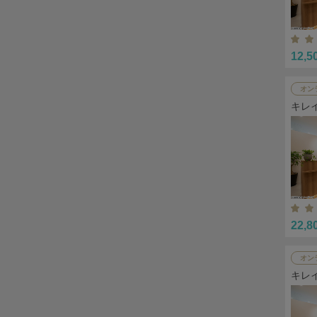
12,5
オン
キレ
22,8
オン
キレ