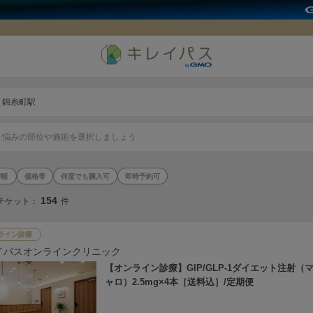
錦糸町駅
悩みの部位や施術を選択しましょう
価格帯
何度でも購入可
即時予約可
154
チケット：
件
ライン診療
イパスオンラインクリニック
【オンライン診療】GIP/GLP-1ダイエット注射（
ャロ）2.5mg×4本［送料込］/定期便