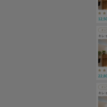
12,5
オン
キレ
22,8
オン
キレ