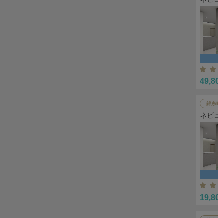
49,8
錦糸
ネビ
19,8