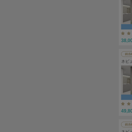
38,0
錦糸
ネビ
49,8
錦糸
ネビ