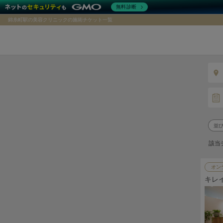
無料診断
錦糸町駅の美容クリニックの施術チケット一覧
該当
オン
キレ