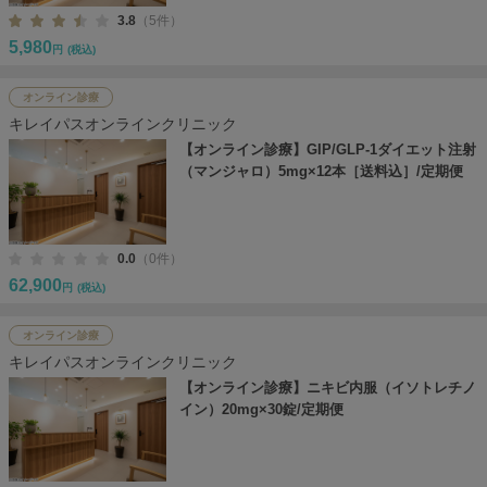
3.8
（5件）
5,980
円
(税込)
オンライン診療
キレイパスオンラインクリニック
【オンライン診療】GIP/GLP-1ダイエット注射
（マンジャロ）5mg×12本［送料込］/定期便
0.0
（0件）
62,900
円
(税込)
オンライン診療
キレイパスオンラインクリニック
【オンライン診療】ニキビ内服（イソトレチノ
イン）20mg×30錠/定期便