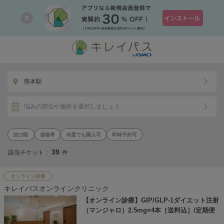
熊本駅
悩みの部位や施術を選択しましょう
価格帯
何度でも購入可
即時予約可
39
該当チケット：
件
オンライン診療
キレイパスオンラインクリニック
【オンライン診療】GIP/GLP-1ダイエット注射
（マンジャロ）2.5mg×4本［送料込］/定期便