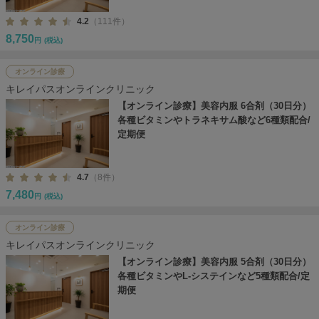
4.2
（111件）
8,750
円
(税込)
オンライン診療
キレイパスオンラインクリニック
【オンライン診療】美容内服 6合剤（30日分）
各種ビタミンやトラネキサム酸など6種類配合/
定期便
4.7
（8件）
7,480
円
(税込)
オンライン診療
キレイパスオンラインクリニック
【オンライン診療】美容内服 5合剤（30日分）
各種ビタミンやL-システインなど5種類配合/定
期便