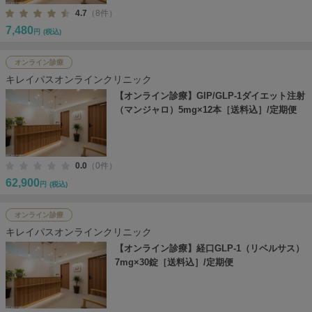
4.7
（8件）
7,480
円
(税込)
オンライン診療
キレイパスオンラインクリニック
【オンライン診療】GIP/GLP-1ダイエット注射
（マンジャロ）5mg×12本［送料込］/定期便
0.0
（0件）
62,900
円
(税込)
オンライン診療
キレイパスオンラインクリニック
【オンライン診療】経口GLP-1（リベルサス）
7mg×30錠［送料込］/定期便