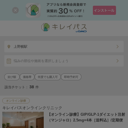
上野幌駅
悩みの部位や施術を選択しましょう
価格帯
何度でも購入可
即時予約可
38
該当チケット：
件
オンライン診療
キレイパスオンラインクリニック
【オンライン診療】GIP/GLP-1ダイエット注射
（マンジャロ）2.5mg×4本［送料込］/定期便