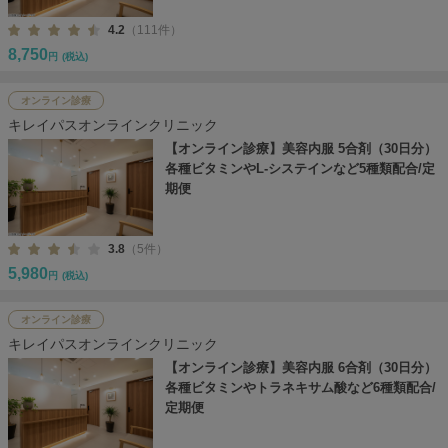
4.2
（111件）
8,750
円
(税込)
オンライン診療
キレイパスオンラインクリニック
【オンライン診療】美容内服 5合剤（30日分）
各種ビタミンやL-システインなど5種類配合/定
期便
3.8
（5件）
5,980
円
(税込)
オンライン診療
キレイパスオンラインクリニック
【オンライン診療】美容内服 6合剤（30日分）
各種ビタミンやトラネキサム酸など6種類配合/
定期便