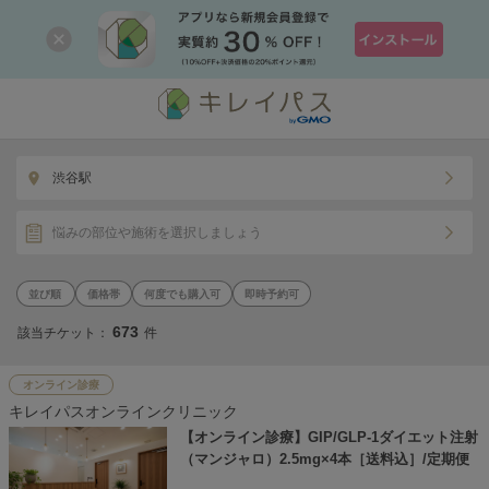
渋谷駅
悩みの部位や施術を選択しましょう
価格帯
何度でも購入可
即時予約可
673
該当チケット：
件
オンライン診療
キレイパスオンラインクリニック
【オンライン診療】GIP/GLP-1ダイエット注射
（マンジャロ）2.5mg×4本［送料込］/定期便