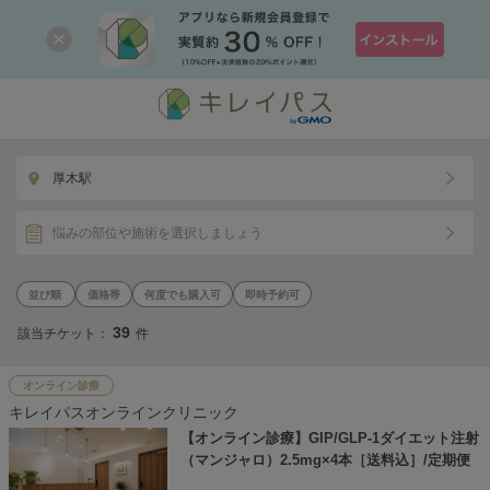
厚木駅
悩みの部位や施術を選択しましょう
価格帯
何度でも購入可
即時予約可
39
該当チケット：
件
オンライン診療
キレイパスオンラインクリニック
【オンライン診療】GIP/GLP-1ダイエット注射
（マンジャロ）2.5mg×4本［送料込］/定期便