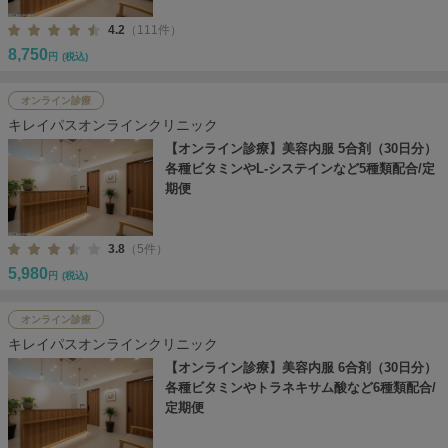
4.2
（111件）
8,750
円
(税込)
オンライン診療
キレイパスオンラインクリニック
【オンライン診療】美容内服 5合剤（30日分）
各種ビタミンやL-システインなど5種類配合/定
期便
3.8
（5件）
5,980
円
(税込)
オンライン診療
キレイパスオンラインクリニック
【オンライン診療】美容内服 6合剤（30日分）
各種ビタミンやトラネキサム酸など6種類配合/
定期便