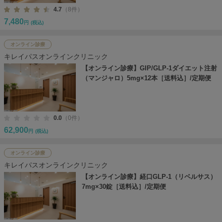
4.7
（8件）
7,480
円
(税込)
オンライン診療
キレイパスオンラインクリニック
【オンライン診療】GIP/GLP-1ダイエット注射
（マンジャロ）5mg×12本［送料込］/定期便
0.0
（0件）
62,900
円
(税込)
オンライン診療
キレイパスオンラインクリニック
【オンライン診療】経口GLP-1（リベルサス）
7mg×30錠［送料込］/定期便